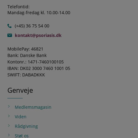
Telefontid:
Mandag-fredag kl. 10.00-14.00
(+45) 36 75 54 00
kontakt@psoriasis.dk
MobilePay: 46821
Bank: Danske Bank
Kontonr.: 1471-7460100105
IBAN: DK02 3000 7460 1001 05
SWIFT: DABADKKK
Genveje
Medlemsmagasin
Viden
Rådgivning
Støt os