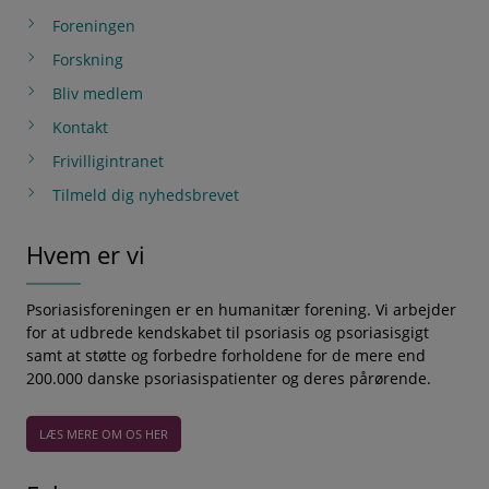
Foreningen
Forskning
Bliv medlem
Kontakt
Frivilligintranet
Tilmeld dig nyhedsbrevet
Hvem er vi
Psoriasisforeningen er en humanitær forening. Vi arbejder
for at udbrede kendskabet til psoriasis og psoriasisgigt
samt at støtte og forbedre forholdene for de mere end
200.000 danske psoriasispatienter og deres pårørende.
LÆS MERE OM OS HER