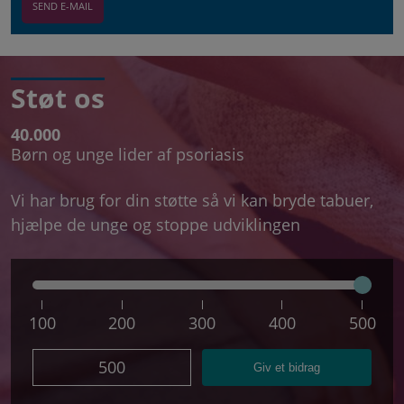
Støt os
40.000
Børn og unge lider af psoriasis
Vi har brug for din støtte så vi kan bryde tabuer,
hjælpe de unge og stoppe udviklingen
100
200
300
400
500
500
Giv et bidrag